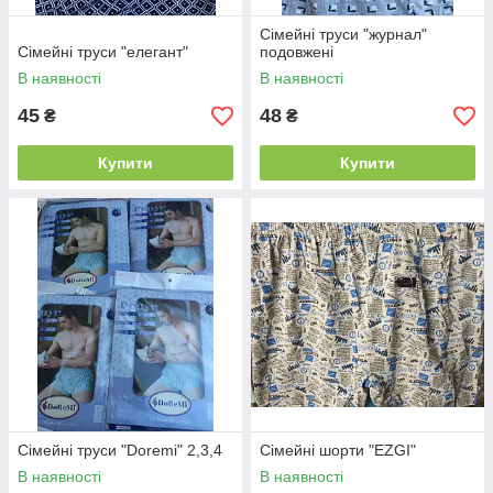
Сімейні труси "журнал"
Сімейні труси "елегант"
подовжені
В наявності
В наявності
45
48
₴
₴
Купити
Купити
Сімейні труси "Doremi" 2,3,4
Сімейні шорти "EZGI"
В наявності
В наявності