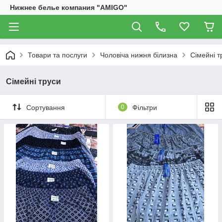
Нижнее белье компания "AMIGO"
Товари та послуги
Чоловіча нижня білизна
Сімейні т
Сімейні труси
Сортування
0
Фільтри