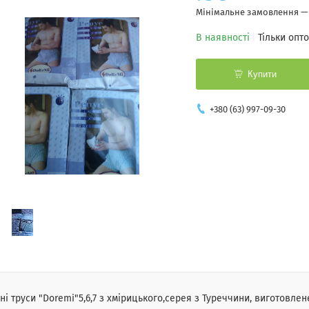
Мінімальне замовлення — 
В наявності
Тільки опт
Купити
+380 (63) 997-09-30
ні труси "Doremi"5,6,7 з хмірицького,серея з Туреччини, виготовлен