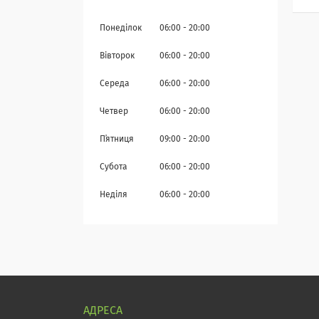
Понеділок
06:00
20:00
Вівторок
06:00
20:00
Середа
06:00
20:00
Четвер
06:00
20:00
Пʼятниця
09:00
20:00
Субота
06:00
20:00
Неділя
06:00
20:00