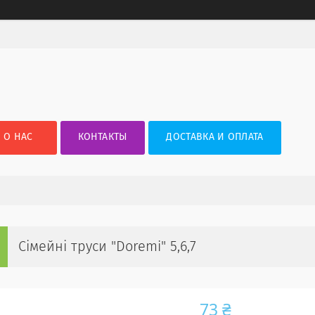
О НАС
КОНТАКТЫ
ДОСТАВКА И ОПЛАТА
Сімейні труси "Doremi" 5,6,7
73 ₴