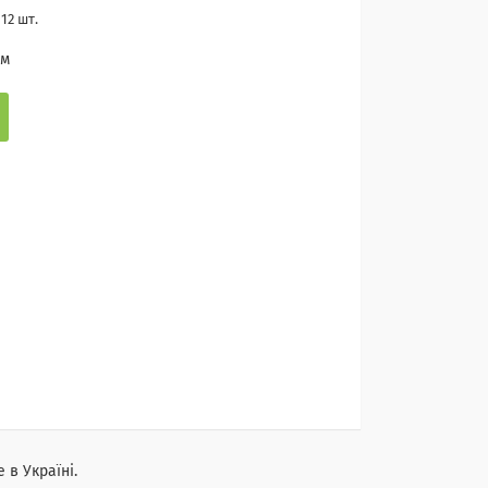
12 шт.
ом
е в Україні.