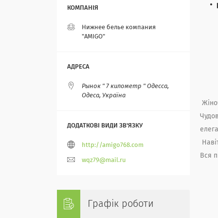
Нижнее белье компания
"AMIGO"
Рынок " 7 километр " Одесса,
Одеса, Україна
Жіно
Чудов
елега
Навіт
http://amigo768.com
Вся п
wqz79@mail.ru
Графік роботи