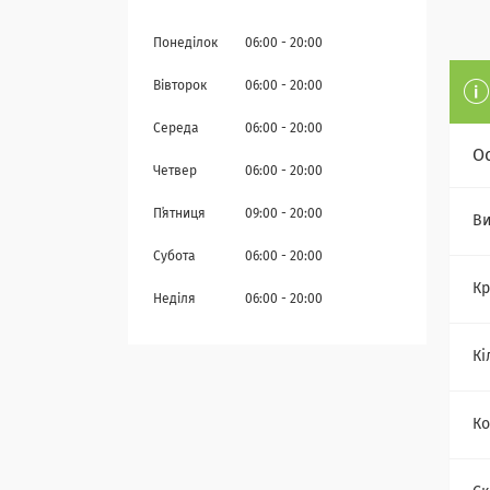
Понеділок
06:00
20:00
Вівторок
06:00
20:00
Середа
06:00
20:00
О
Четвер
06:00
20:00
Пʼятниця
09:00
20:00
Ви
Субота
06:00
20:00
Кр
Неділя
06:00
20:00
Кі
Ко