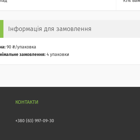
лад
95% Бам
Інформація для замовлення
на:
90 ₴/упаковка
німальне замовлення:
4 упаковки
+380 (63) 997-09-30