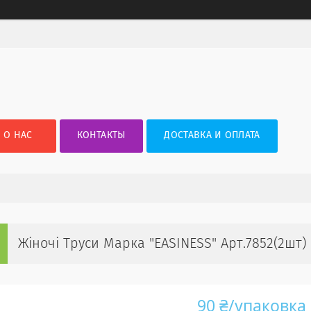
О НАС
КОНТАКТЫ
ДОСТАВКА И ОПЛАТА
Жіночі Труси Марка "EASINESS" Арт.7852(2шт)
90 ₴/упаковка