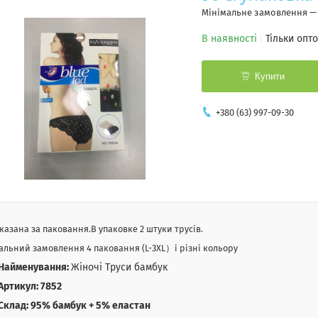
Мінімальне замовлення —
В наявності
Тільки опт
Купити
+380 (63) 997-09-30
указана за паковання.В упаковке 2 штуки трусів.
альний замовлення 4 паковання (L-3XL）і різні кольору
Найменування:
Жіночі Труси бамбук
Артикул: 7852
Склад: 95
% бамбук + 5% еластан