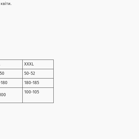
квіти.
L
XXXL
50
50-52
-180
180-185
100-105
100