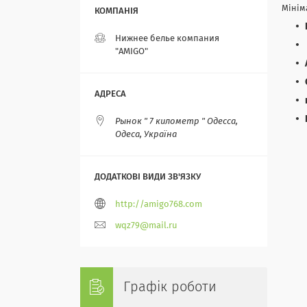
Мінім
Нижнее белье компания
"AMIGO"
Рынок " 7 километр " Одесса,
Одеса, Україна
http://amigo768.com
wqz79@mail.ru
Графік роботи