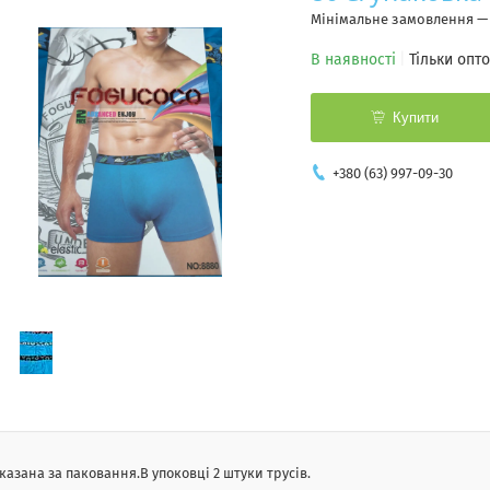
Мінімальне замовлення —
В наявності
Тільки опт
Купити
+380 (63) 997-09-30
указана за паковання.В упоковці 2 штуки трусів.