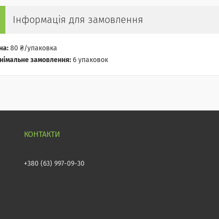
Інформація для замовлення
на:
80 ₴/упаковка
німальне замовлення:
6 упаковок
+380 (63) 997-09-30