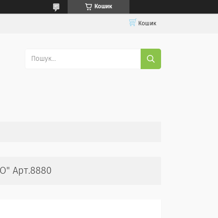
Кошик
Кошик
O" Арт.8880