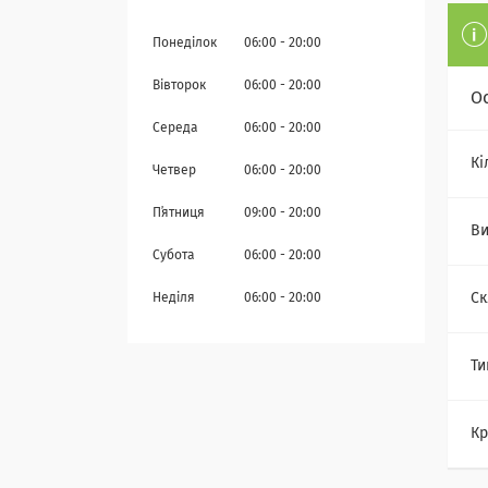
Понеділок
06:00
20:00
Вівторок
06:00
20:00
О
Середа
06:00
20:00
Кі
Четвер
06:00
20:00
Пʼятниця
09:00
20:00
Ви
Субота
06:00
20:00
Ск
Неділя
06:00
20:00
Ти
Кр