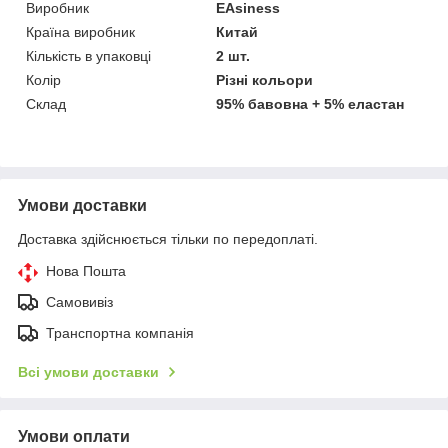
Виробник
EAsiness
Країна виробник
Китай
Кількість в упаковці
2 шт.
Колір
Різні кольори
Склад
95% бавовна + 5% еластан
Умови доставки
Доставка здійснюється тільки по передоплаті.
Нова Пошта
Самовивіз
Транспортна компанія
Всі умови доставки
Умови оплати