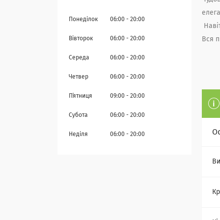
елега
Понеділок
06:00
20:00
Навіт
Вся п
Вівторок
06:00
20:00
Середа
06:00
20:00
Четвер
06:00
20:00
Пʼятниця
09:00
20:00
Субота
06:00
20:00
О
Неділя
06:00
20:00
Ви
Кр