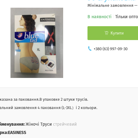
Мінімальне замовлення —
В наявності
Тільки опт
Купити
+380 (63) 997-09-30
указана за паковання.В упаковке 2 штуки трусів.
альний замовлення 4 паковання (L-3XL）і 2 кольори.
йменування:
Жіночі Труси
стрейчевий
ркa:EASINESS