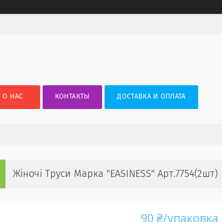
О НАС
КОНТАКТЫ
ДОСТАВКА И ОПЛАТА
Жіночі Труси Марка "EASINESS" Арт.7754(2шт)
90 ₴/упаковка