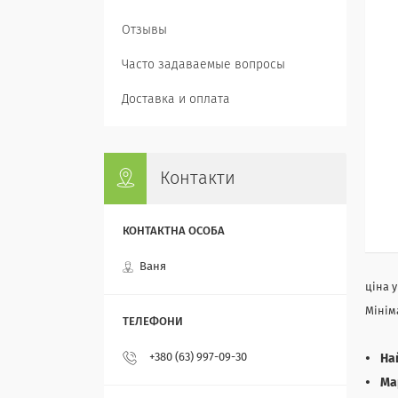
Отзывы
Часто задаваемые вопросы
Доставка и оплата
Контакти
Ваня
ціна 
Мінім
+380 (63) 997-09-30
На
Ма