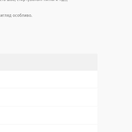
игляд особливо.
s