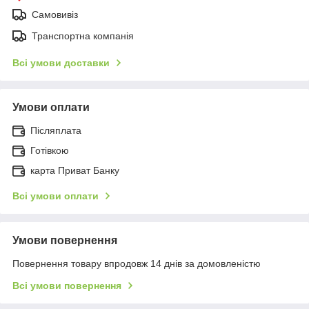
Самовивіз
Транспортна компанія
Всі умови доставки
Умови оплати
Післяплата
Готівкою
карта Приват Банку
Всі умови оплати
Умови повернення
Повернення товару впродовж 14 днів за домовленістю
Всі умови повернення