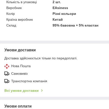
Кількість в упаковці
2 шт.
Виробник
EAsiness
Колір
Різні кольори
Країна виробник
Китай
Склад
95% бавовна + 5% еластан
Умови доставки
Доставка здійснюється тільки по передоплаті.
Нова Пошта
Самовивіз
Транспортна компанія
Всі умови доставки
Умови оплати