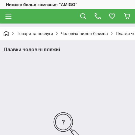
Нижнее белье компания "AMIGO"
Товари та послуги
Чоловіча нижня білизна
Плавки чо
Плавки чоловічі пляжні